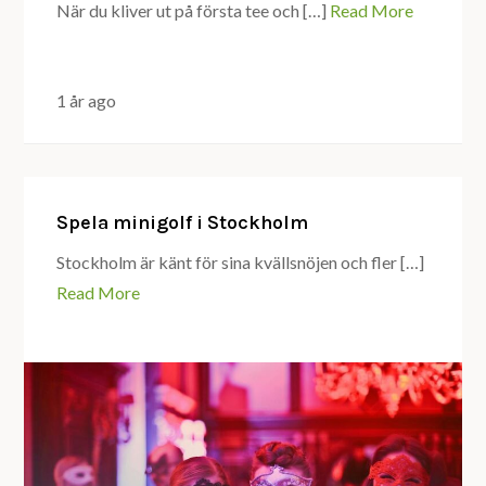
När du kliver ut på första tee och […]
Read More
1 år ago
Spela minigolf i Stockholm
Stockholm är känt för sina kvällsnöjen och fler […]
Read More