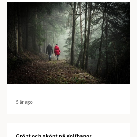
5 år ago
Grönt och skönt på golfbanor