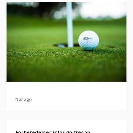
4 år ago
Förberedelser inför golfresan