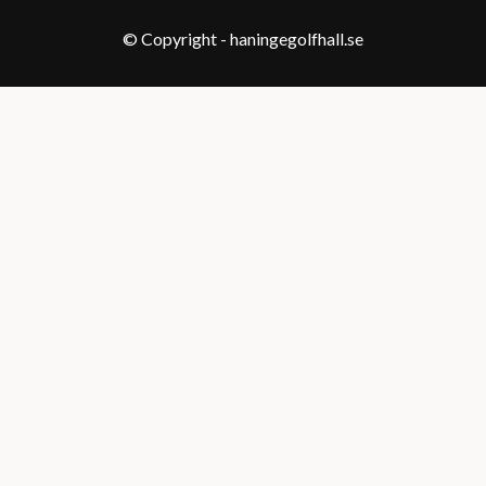
© Copyright - haningegolfhall.se