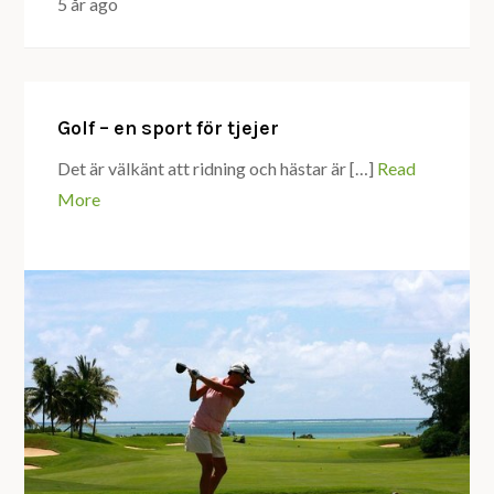
5 år ago
Golf – en sport för tjejer
Det är välkänt att ridning och hästar är […]
Read
More