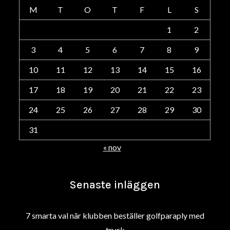
M
T
O
T
F
L
S
1
2
3
4
5
6
7
8
9
10
11
12
13
14
15
16
17
18
19
20
21
22
23
24
25
26
27
28
29
30
31
« nov
Senaste inläggen
7 smarta val när klubben beställer golfparaply med
tryck