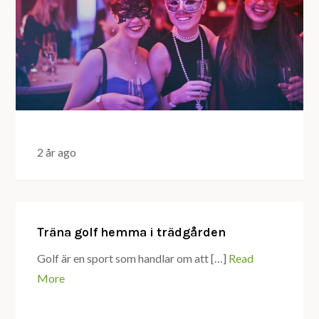
2 år ago
Träna golf hemma i trädgården
Golf är en sport som handlar om att […]
Read
More