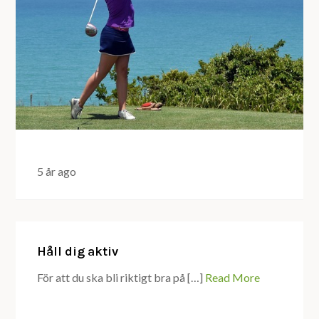
5 år ago
Håll dig aktiv
För att du ska bli riktigt bra på […]
Read More