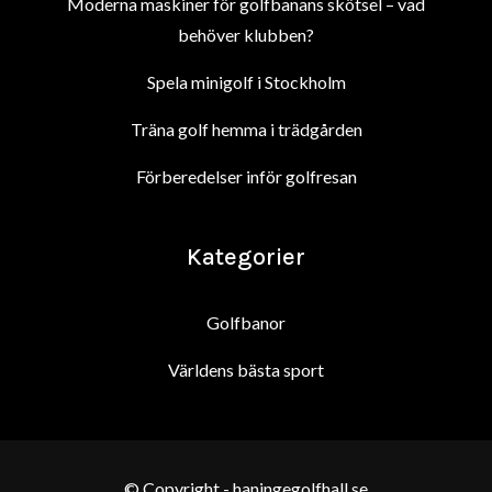
Moderna maskiner för golfbanans skötsel – vad
behöver klubben?
Spela minigolf i Stockholm
Träna golf hemma i trädgården
Förberedelser inför golfresan
Kategorier
Golfbanor
Världens bästa sport
© Copyright - haningegolfhall.se