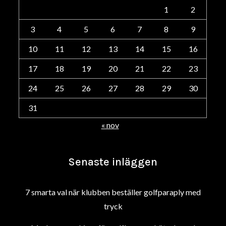
1
2
3
4
5
6
7
8
9
10
11
12
13
14
15
16
17
18
19
20
21
22
23
24
25
26
27
28
29
30
31
« nov
Senaste inläggen
7 smarta val när klubben beställer golfparaply med
tryck