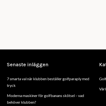
Senaste inläggen
Ka
7 smarta val när klubben beställer golfparaply med
Gol
tryck
Värl
Moderna maskiner för golfbanans skötsel – vad
behöver klubben?