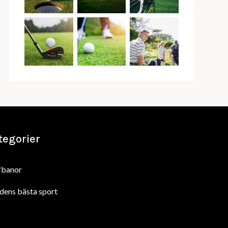
tegorier
fbanor
dens bästa sport