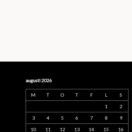
augusti 2026
M
T
O
T
F
L
S
1
2
3
4
5
6
7
8
9
10
11
12
13
14
15
16